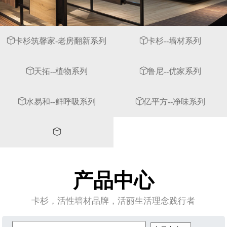
卡杉筑馨家-老房翻新系列
卡杉--墙材系列
天拓--植物系列
鲁尼--优家系列
水易和--鲜呼吸系列
亿平方--净味系列
产品中心
卡杉，活性墙材品牌，活丽生活理念践行者