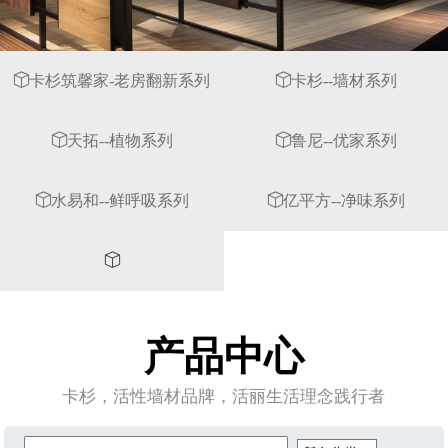
卡杉筑馨家-老房翻新系列
卡杉--墙材系列
天拓--植物系列
鲁尼--优家系列
水易和--鲜呼吸系列
亿平方--净味系列
产品中心
卡杉，活性墙材品牌，活丽生活理念践行者