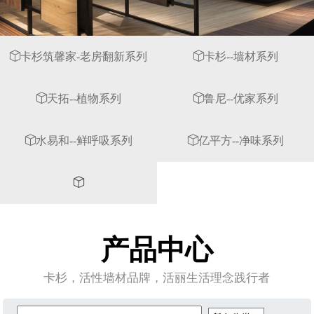
卡杉筑馨家-老房翻新系列
卡杉--墙材系列
天拓--植物系列
鲁尼--优家系列
水易和--鲜呼吸系列
亿平方--净味系列
产品中心
卡杉，活性墙材品牌，活丽生活理念践行者